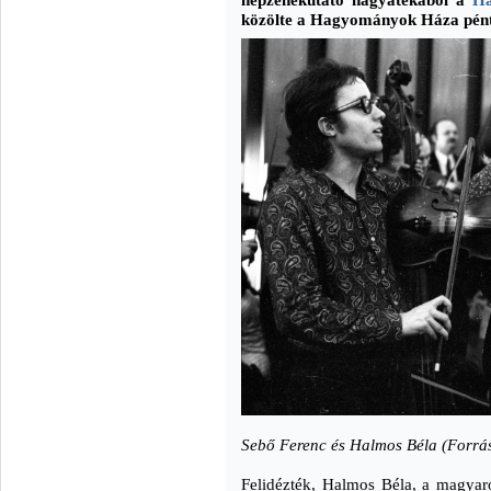
közölte a Hagyományok Háza pén
Sebő Ferenc és Halmos Béla (Forrá
Felidézték, Halmos Béla, a magyar