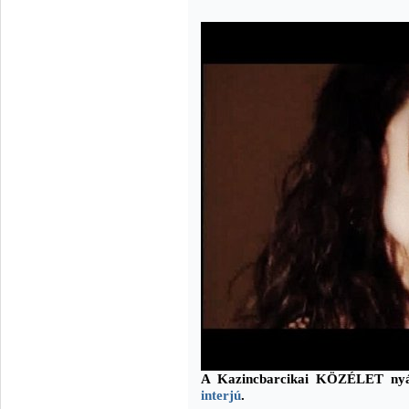
A Kazincbarcikai KÖZÉLET nyá
interjú
.