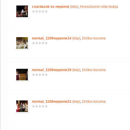
csardasok es nepzene
(kép)
,
Hosszúvonó nóta klubja
normal_1106nepzene14
(kép)
,
Drótos kocsma
normal_1106nepzene19
(kép)
,
Drótos kocsma
normal_1106nepzene21
(kép)
,
Drótos kocsma