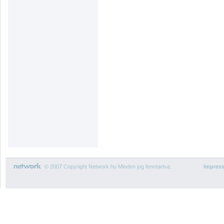
© 2007 Copyright Network.hu Minden jog fenntartva.
Impres