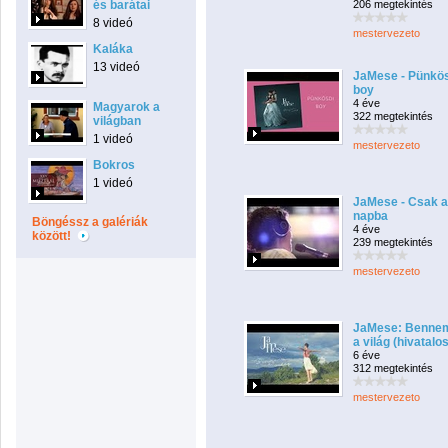
és barátai
206 megtekintés
8 videó
mestervezeto
Kaláka
13 videó
JaMese - Pünkö
boy
4 éve
Magyarok a
322 megtekintés
világban
1 videó
mestervezeto
Bokros
1 videó
JaMese - Csak a
napba
Böngéssz a galériák
4 éve
között!
239 megtekintés
mestervezeto
JaMese: Benne
a világ (hivatalos
6 éve
312 megtekintés
mestervezeto