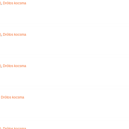
)
,
Drótos kocsma
)
,
Drótos kocsma
)
,
Drótos kocsma
,
Drótos kocsma
)
,
Drótos kocsma