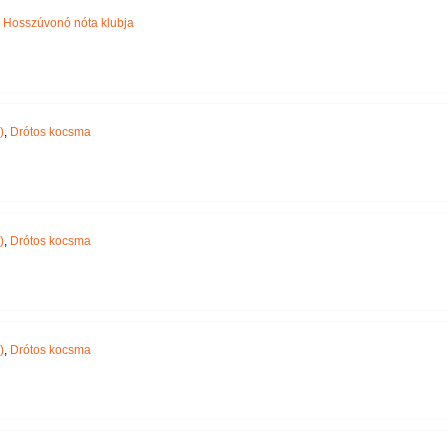
,
Hosszúvonó nóta klubja
)
,
Drótos kocsma
)
,
Drótos kocsma
)
,
Drótos kocsma