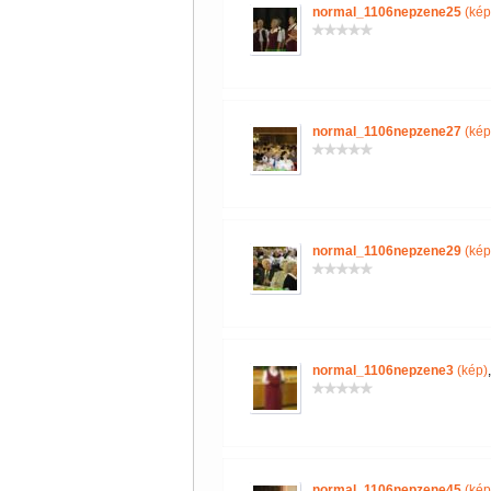
normal_1106nepzene25
(kép
normal_1106nepzene27
(kép
normal_1106nepzene29
(kép
normal_1106nepzene3
(kép)
normal_1106nepzene45
(kép