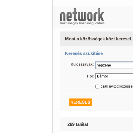
Most a közösségek közt keresel.
Keresés szűkítése
Kulcsszavak:
Hol:
csak nyitott közöss
269 találat