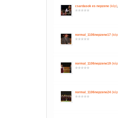
csardasok es nepzene
(kép)
normal_1106nepzene17
(kép
normal_1106nepzene19
(kép
normal_1106nepzene24
(kép