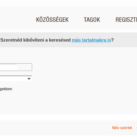
 Szeretnéd kibővíteni a keresésed
más tartalmakra is
?
égekben
Név szerint