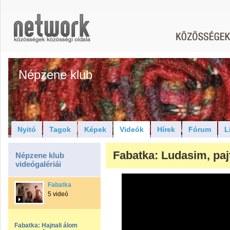
Népzene klub
Nyitó
Tagok
Képek
Videók
Hírek
Fórum
L
Fabatka: Ludasim, pa
Népzene klub
videógalériái
Fabatka
5 videó
Fabatka: Hajnali álom