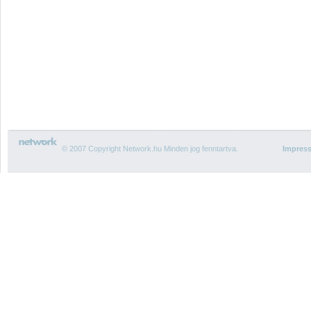
© 2007 Copyright Network.hu Minden jog fenntartva.
Impres