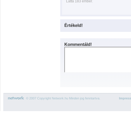
Látta 183 ember.
Értékeld!
Kommentáld!
© 2007 Copyright Network.hu Minden jog fenntartva.
Impres