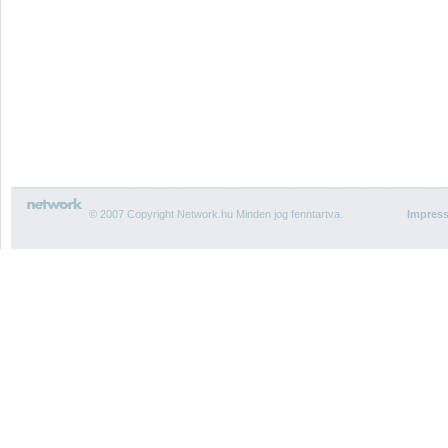
© 2007 Copyright Network.hu Minden jog fenntartva.
Impres