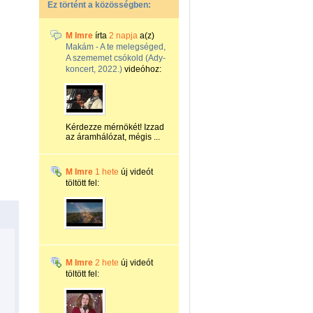
Ez történt a közösségben:
M Imre
írta
2 napja
a(z)
Makám - A te melegséged,
A szememet csókold (Ady-
koncert, 2022.)
videóhoz:
Kérdezze mérnökét! Izzad
az áramhálózat, mégis ...
M Imre
1 hete
új videót
töltött fel:
M Imre
2 hete
új videót
töltött fel: